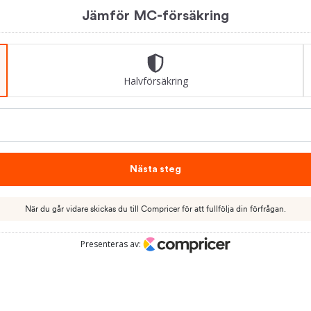
Jämför MC-försäkring
Halv­försäkring
Nästa steg
När du går vidare skickas du till Compricer för att fullfölja din förfrågan.
Presenteras av: