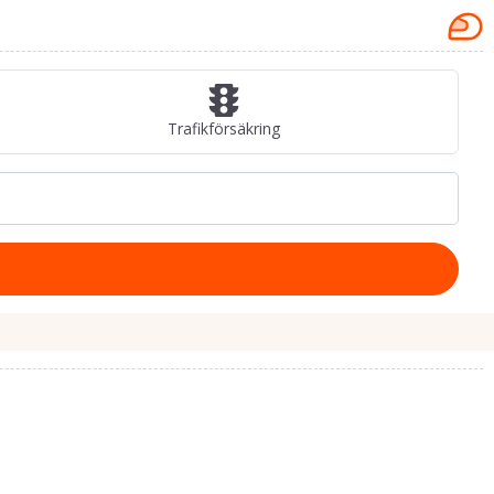
Trafik­försäkring