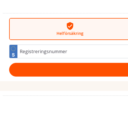
Hel­försäkring
Registreringsnummer